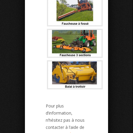
Pour plus
d’information,
n’hésitez pas à nous
contacter à l’aide de