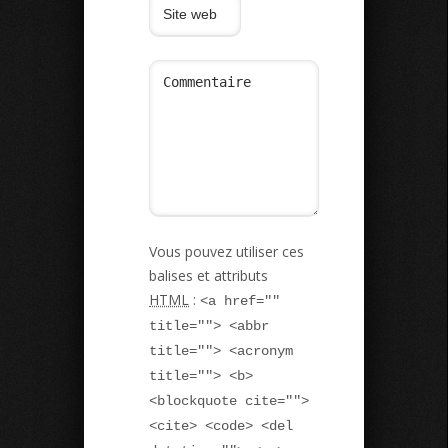
Vous pouvez utiliser ces
balises et attributs
HTML
:
<a href=""
title=""> <abbr
title=""> <acronym
title=""> <b>
<blockquote cite="">
<cite> <code> <del