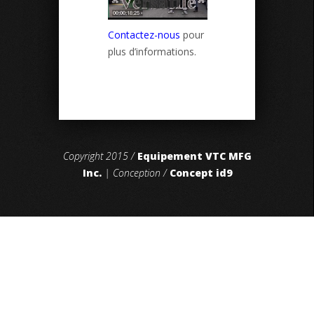
Contactez-nous
pour
plus d’informations.
Copyright 2015 /
Equipement VTC MFG
Inc.
| Conception /
Concept id9